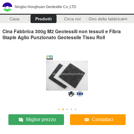
Ningbo Honghuan Geotextile Co.,LTD
Casa
Prodotti
Circa noi
Giro della fabbrica
>>
Cina Fabbrica 300g M2 Geotessili non tessuti e Fibra
Staple Aglio Punzionato Geotessile Tissu Roll
Miglior prezzo
Contattaci