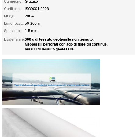
Campione:
Gratuito
Certificato:
ISO9001:2008
MOQ:
20GP
Lunghezza:
50-200m
Spessore:
1-5 mm
300 g di tessuto geotessile non tessuto
Evidenziare:
,
Geotessili perforati con ago di fibre discontinue
,
tessuti di tessuto geotessile