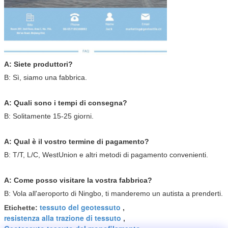
A: Siete produttori?
B: Sì, siamo una fabbrica.
A: Quali sono i tempi di consegna?
B: Solitamente 15-25 giorni.
A: Qual è il vostro termine di pagamento?
B: T/T, L/C, WestUnion e altri metodi di pagamento convenienti.
A: Come posso visitare la vostra fabbrica?
B: Vola all'aeroporto di Ningbo, ti manderemo un autista a prenderti.
tessuto del geotessuto
Etichette:
,
resistenza alla trazione di tessuto
,