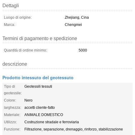
Dettagli
Luogo di origine:
Zhejiang, Cina
Marca:
Chengmei
Termini di pagamento e spedizione
Quantità di ordine minimo:
5000
descrizione
Prodotto intessuto del geotessuto
Tipo di
Geotessili tessuti
geotessile:
Colore:
Nero
larghezza:
accetti cliente-fatto
Materiale:
ANIMALE DOMESTICO
Utilizzo:
Costruzione stradale e ferroviaria
Funzione:
Filtrazione, separazione, drenaggio, rinforzo, stabilizzazione