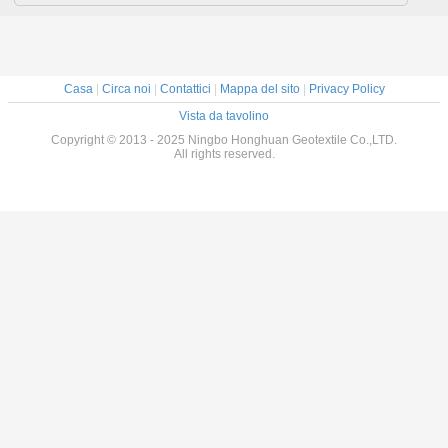
Casa
|
Circa noi
|
Contattici
|
Mappa del sito
|
Privacy Policy
Vista da tavolino
Copyright © 2013 - 2025 Ningbo Honghuan Geotextile Co.,LTD.
All rights reserved.