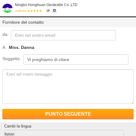
Ningbo Honghuan Geotextile Co.,LTD
verificato
Fornitore del contatto
da:
A:
Miss. Danna
Soggetto:
PUNTO SEGUENTE
Cambi la lingua
Italian