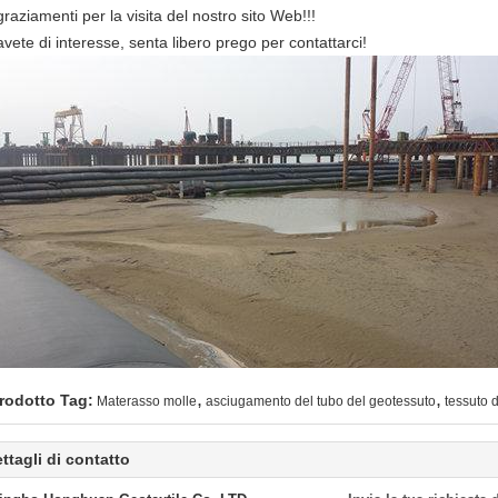
raziamenti per la visita del nostro sito Web!!!
vete di interesse, senta libero prego per contattarci!
,
,
rodotto Tag:
Materasso molle
asciugamento del tubo del geotessuto
tessuto d
ttagli di contatto