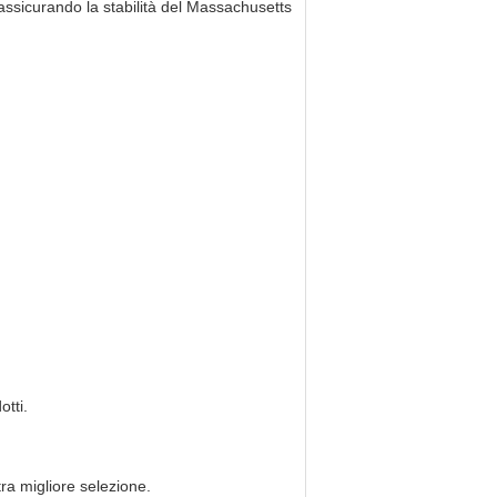
 assicurando la stabilità del Massachusetts
otti.
tra migliore selezione.