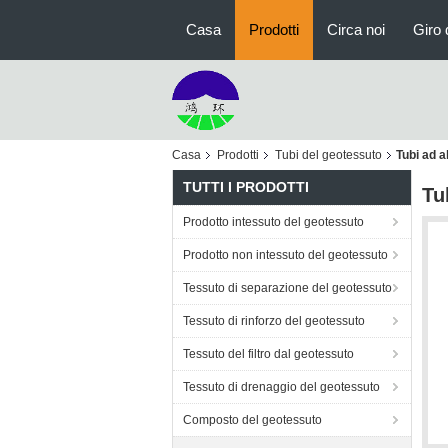
Casa
Prodotti
Circa noi
Giro 
Casa
Prodotti
Tubi del geotessuto
Tubi ad a
TUTTI I PRODOTTI
Tu
Prodotto intessuto del geotessuto
Prodotto non intessuto del geotessuto
Tessuto di separazione del geotessuto
Tessuto di rinforzo del geotessuto
Tessuto del filtro dal geotessuto
Tessuto di drenaggio del geotessuto
Composto del geotessuto