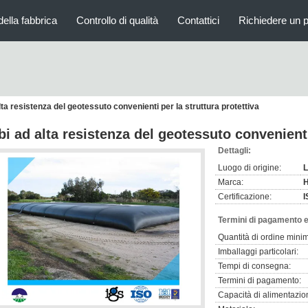
della fabbrica
Controllo di qualità
Contattici
Richiedere un 
lta resistenza del geotessuto convenienti per la struttura protettiva
bi ad alta resistenza del geotessuto convenienti
Dettagli:
Luogo di origine:
L
Marca:
Certificazione:
I
Termini di pagamento e
Quantità di ordine mini
Imballaggi particolari:
Tempi di consegna:
Termini di pagamento:
Capacità di alimentazio