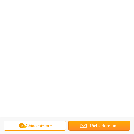
Chiacchierare
Richiedere un