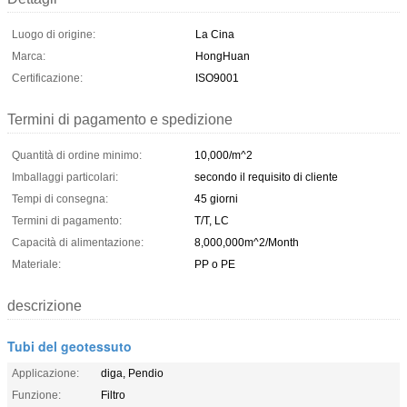
Luogo di origine:
La Cina
Marca:
HongHuan
Certificazione:
ISO9001
Termini di pagamento e spedizione
Quantità di ordine minimo:
10,000/m^2
Imballaggi particolari:
secondo il requisito di cliente
Tempi di consegna:
45 giorni
Termini di pagamento:
T/T, LC
Capacità di alimentazione:
8,000,000m^2/Month
Materiale:
PP o PE
descrizione
Tubi del geotessuto
Applicazione:
diga, Pendio
Funzione:
Filtro