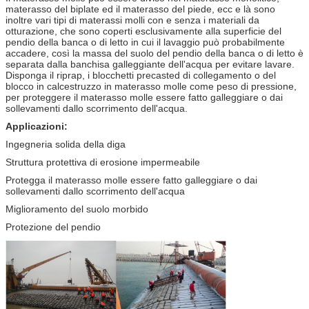
materasso del biplate ed il materasso del piede, ecc e là sono
inoltre vari tipi di materassi molli con e senza i materiali da
otturazione, che sono coperti esclusivamente alla superficie del
pendio della banca o di letto in cui il lavaggio può probabilmente
accadere, così la massa del suolo del pendio della banca o di letto è
separata dalla banchisa galleggiante dell'acqua per evitare lavare.
Disponga il riprap, i blocchetti precasted di collegamento o del
blocco in calcestruzzo in materasso molle come peso di pressione,
per proteggere il materasso molle essere fatto galleggiare o dai
sollevamenti dallo scorrimento dell'acqua.
Applicazioni:
Ingegneria solida della diga
Struttura protettiva di erosione impermeabile
Protegga il materasso molle essere fatto galleggiare o dai
sollevamenti dallo scorrimento dell'acqua
Miglioramento del suolo morbido
Protezione del pendio