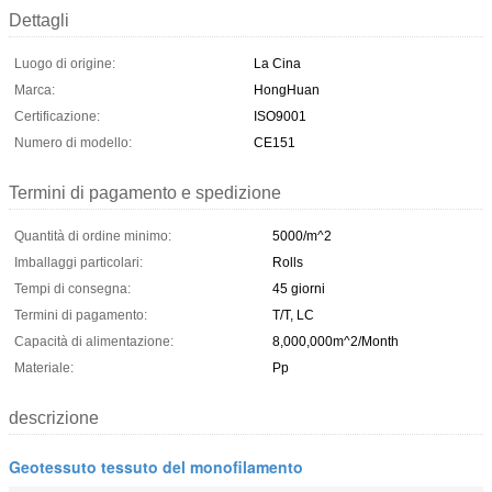
Dettagli
Luogo di origine:
La Cina
Marca:
HongHuan
Certificazione:
ISO9001
Numero di modello:
CE151
Termini di pagamento e spedizione
Quantità di ordine minimo:
5000/m^2
Imballaggi particolari:
Rolls
Tempi di consegna:
45 giorni
Termini di pagamento:
T/T, LC
Capacità di alimentazione:
8,000,000m^2/Month
Materiale:
Pp
descrizione
Geotessuto tessuto del monofilamento