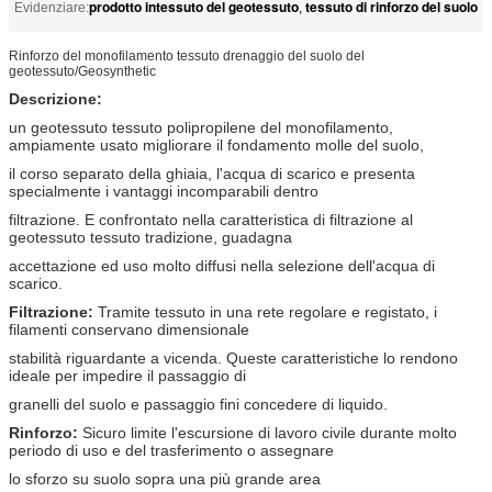
prodotto intessuto del geotessuto
tessuto di rinforzo del suolo
Evidenziare:
,
Rinforzo del monofilamento tessuto drenaggio del suolo del
geotessuto/Geosynthetic
Descrizione:
un geotessuto tessuto polipropilene del monofilamento,
ampiamente usato migliorare il fondamento molle del suolo,
il corso separato della ghiaia, l'acqua di scarico e presenta
specialmente i vantaggi incomparabili dentro
filtrazione.
E confrontato nella caratteristica di filtrazione al
geotessuto tessuto tradizione, guadagna
accettazione ed uso molto diffusi nella selezione dell'acqua di
scarico.
Filtrazione:
Tramite tessuto in una rete regolare e registato, i
filamenti conservano dimensionale
stabilità riguardante a vicenda. Queste caratteristiche lo rendono
ideale per impedire il passaggio di
granelli del suolo e passaggio fini concedere di liquido.
Rinforzo:
Sicuro limite l'escursione di lavoro civile durante molto
periodo di uso e del trasferimento o assegnare
lo sforzo su suolo sopra una più grande area