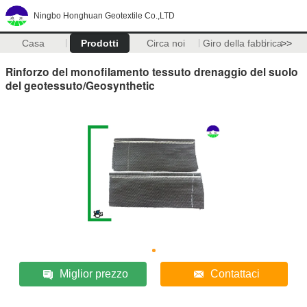
Ningbo Honghuan Geotextile Co.,LTD
Casa
Prodotti
Circa noi
Giro della fabbrica
>>
Rinforzo del monofilamento tessuto drenaggio del suolo
del geotessuto/Geosynthetic
Miglior prezzo
Contattaci