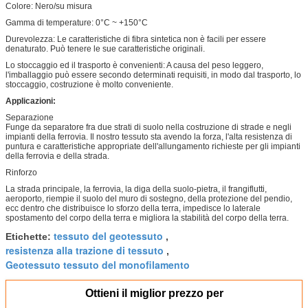
Colore: Nero/su misura
Gamma di temperature: 0°C ~ +150°C
Durevolezza: Le caratteristiche di fibra sintetica non è facili per essere
denaturato. Può tenere le sue caratteristiche originali.
Lo stoccaggio ed il trasporto è convenienti: A causa del peso leggero,
l'imballaggio può essere secondo determinati requisiti, in modo dal trasporto, lo
stoccaggio, costruzione è molto conveniente.
Applicazioni:
Separazione
Funge da separatore fra due strati di suolo nella costruzione di strade e negli
impianti della ferrovia. Il nostro tessuto sta avendo la forza, l'alta resistenza di
puntura e caratteristiche appropriate dell'allungamento richieste per gli impianti
della ferrovia e della strada.
Rinforzo
La strada principale, la ferrovia, la diga della suolo-pietra, il frangiflutti,
aeroporto, riempie il suolo del muro di sostegno, della protezione del pendio,
ecc dentro che distribuisce lo sforzo della terra, impedisce lo laterale
spostamento del corpo della terra e migliora la stabilità del corpo della terra.
tessuto del geotessuto
Etichette:
,
resistenza alla trazione di tessuto
,
Geotessuto tessuto del monofilamento
Ottieni il miglior prezzo per