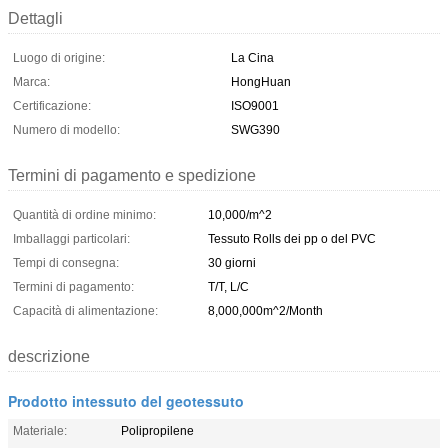
Dettagli
Luogo di origine:
La Cina
Marca:
HongHuan
Certificazione:
ISO9001
Numero di modello:
SWG390
Termini di pagamento e spedizione
Quantità di ordine minimo:
10,000/m^2
Imballaggi particolari:
Tessuto Rolls dei pp o del PVC
Tempi di consegna:
30 giorni
Termini di pagamento:
T/T, L/C
Capacità di alimentazione:
8,000,000m^2/Month
descrizione
Prodotto intessuto del geotessuto
Materiale:
Polipropilene