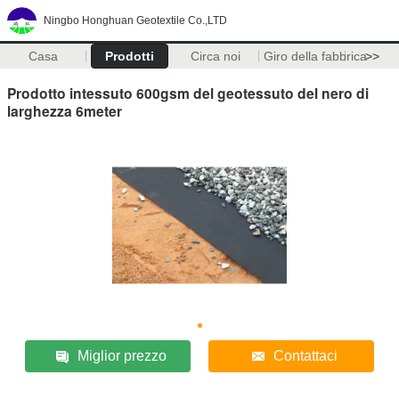
Ningbo Honghuan Geotextile Co.,LTD
Casa
Prodotti
Circa noi
Giro della fabbrica
>>
Prodotto intessuto 600gsm del geotessuto del nero di
larghezza 6meter
Miglior prezzo
Contattaci