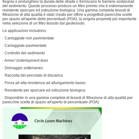
fregola e prolunghino la durata delle strade o forniscano le barriere sostanziali
del sedimento. Questo processo produce un filtro premio che è estremamente
resistente sporcare ed ostruzione biologica. Una gamma completa tessuti di
filtrazione di alta qualità è stato creato per offrire a progettisti parecchie scelte
per spazio all'aperto delle percentuali (POA), la singola proprietà più importante
nella selezione di un filtro tessuto dal geotessuto.
Le applicazioni includono:
· Carreggiate non pavimentate
· Carreggiate pavimentate
· Controllo del sedimento
· Armor Underlayment duro
· Drenaggio sotterraneo
· Raccolta del percolato di discarica
· Forza ad alta resistenza ad allungamento basso
· Resistente per sporcare ed ostruzione biologica
· Disponibile in una gamma completa di tessuti di filtrazione di alta qualità per
parecchie scelte di spazio all'aperto di percentuale (POA)