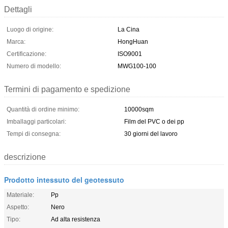
Dettagli
Luogo di origine:
La Cina
Marca:
HongHuan
Certificazione:
ISO9001
Numero di modello:
MWG100-100
Termini di pagamento e spedizione
Quantità di ordine minimo:
10000sqm
Imballaggi particolari:
Film del PVC o dei pp
Tempi di consegna:
30 giorni del lavoro
descrizione
Prodotto intessuto del geotessuto
Materiale:
Pp
Aspetto:
Nero
Tipo:
Ad alta resistenza