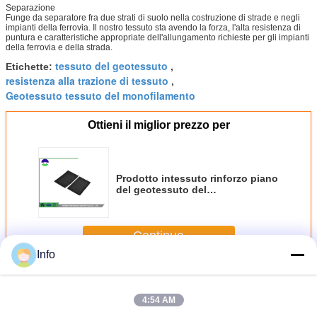
Separazione
Funge da separatore fra due strati di suolo nella costruzione di strade e negli
impianti della ferrovia. Il nostro tessuto sta avendo la forza, l'alta resistenza di
puntura e caratteristiche appropriate dell'allungamento richieste per gli impianti
della ferrovia e della strada.
tessuto del geotessuto
Etichette:
,
resistenza alla trazione di tessuto
,
Geotessuto tessuto del monofilamento
Ottieni il miglior prezzo per
Prodotto intessuto rinforzo piano
del geotessuto del
monofilamento del telaio con
allungamento
Continua
Info
Prodotto intessuto del geotessuto
Più
4:54 AM