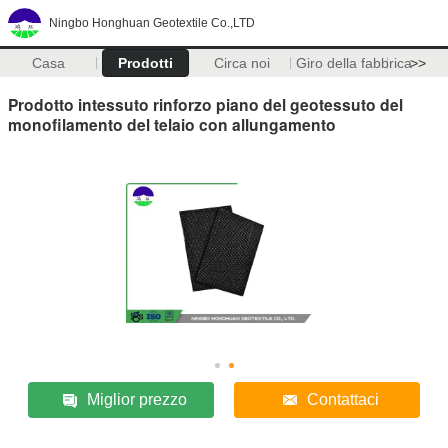
Ningbo Honghuan Geotextile Co.,LTD
Casa
Prodotti
Circa noi
Giro della fabbrica
>>
Prodotto intessuto rinforzo piano del geotessuto del
monofilamento del telaio con allungamento
Miglior prezzo
Contattaci