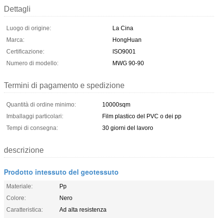
Dettagli
Luogo di origine:
La Cina
Marca:
HongHuan
Certificazione:
ISO9001
Numero di modello:
MWG 90-90
Termini di pagamento e spedizione
Quantità di ordine minimo:
10000sqm
Imballaggi particolari:
Film plastico del PVC o dei pp
Tempi di consegna:
30 giorni del lavoro
descrizione
Prodotto intessuto del geotessuto
Materiale:
Pp
Colore:
Nero
Caratteristica:
Ad alta resistenza